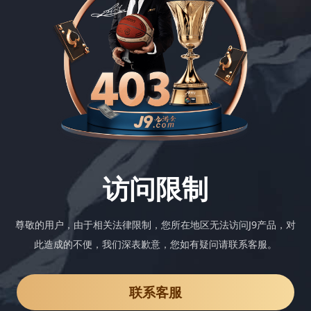
访问限制
尊敬的用户，由于相关法律限制，您所在地区无法访问J9产品，对
此造成的不便，我们深表歉意，您如有疑问请联系客服。
联系客服